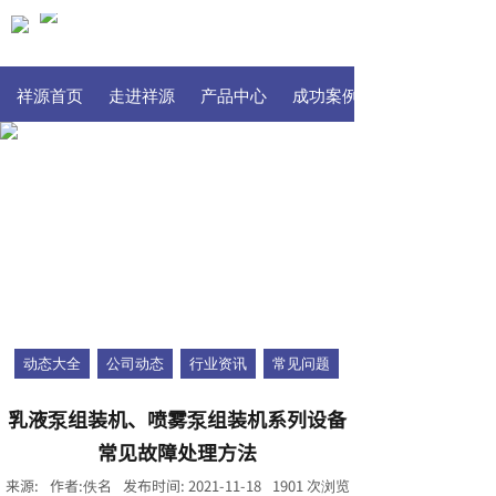
祥源首页
走进祥源
产品中心
成功案例
动态大全
公司动态
行业资讯
常见问题
乳液泵组装机、喷雾泵组装机系列设备
常见故障处理方法
来源:
作者:
佚名
发布时间:
2021-11-18
1901
次浏览