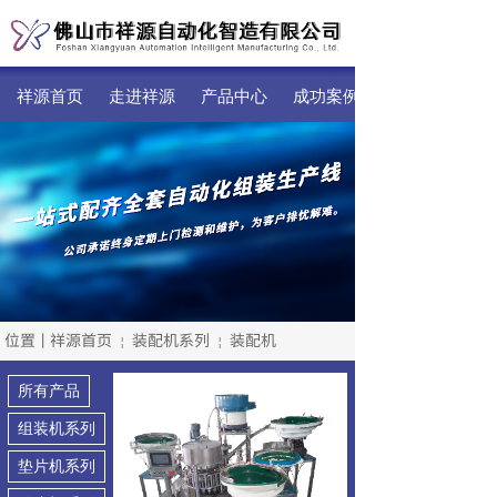
祥源首页
走进祥源
产品中心
成功案例
位置丨
祥源首页
装配机系列
装配机
￤
￤
所有产品
组装机系列
垫片机系列